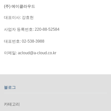
(주) 에이클라우드
대표이사: 강효헌
사업자 등록번호: 220-88-52584
대표번호: 02-538-3988
이메일: acloud@a-cloud.co.kr
블로그
카테고리