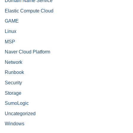
Domain Name Service
Elastic Compute Cloud
GAME
Linux
MSP
Naver Cloud Platform
Network
Runbook
Security
Storage
SumoLogic
Uncategorized
Windows