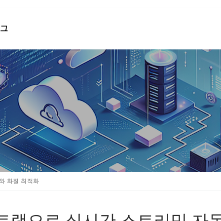
그
검색 :
화와 화질 최적화
P 멀티트랙으로 실시간 스트리밍 자