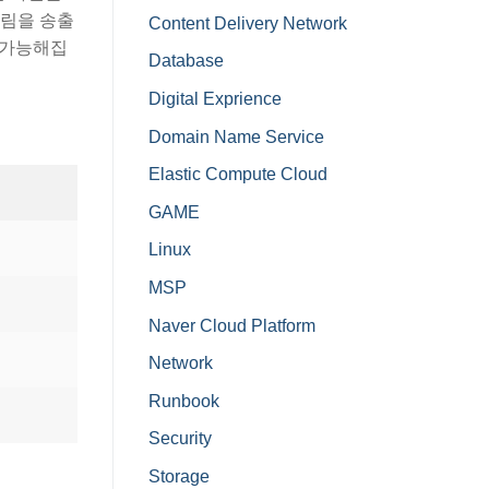
트림을 송출
Content Delivery Network
 가능해집
Database
Digital Exprience
Domain Name Service
Elastic Compute Cloud
GAME
Linux
MSP
Naver Cloud Platform
Network
Runbook
Security
Storage