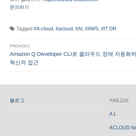
문의하기
Tagged
#A-cloud
,
#acloud
,
#AI
,
#AWS
,
#IT DR
글
PREVIOUS
Previous
Amazon Q Developer CLI로 클라우드 장애 자동화
탐
post:
혁신적 접근
색
블로그
카테고리
A.I.
ACLOUD N