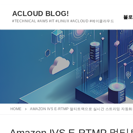
여기에 사용자 정의 텍스트를 추가하거나 제거하세요
콘
텐
ACLOUD BLOG!
블로
츠
#TECHNICAL #AWS #IT #LINUX #ACLOUD #에이클라우드
로
바
로
가
기
HOME
AMAZON IVS E-RTMP 멀티트랙으로 실시간 스트리밍 자동
Amazon IVS E-RTM