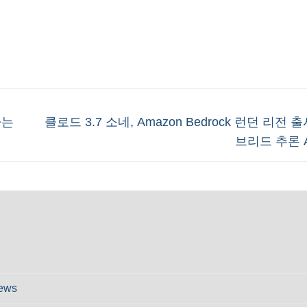
Next
하는
클로드 3.7 소네, Amazon Bedrock 런던 리전
post:
브리드 추론 
ews