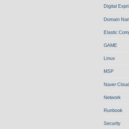
Digital Expr
Domain Nam
Elastic Com
GAME
Linux
MSP
Naver Cloud
Network
Runbook
Security