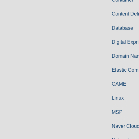
Content Del
Database
Digital Expr
Domain Nam
Elastic Com
GAME
Linux
MSP
Naver Cloud