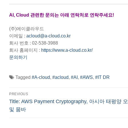
AI, Cloud 관련한 문의는 아래 연락처로 연락주세요!
(주)에이클라우드
이메일 :
acloud@a-cloud.co.kr
회사 번호 : 02-538-3988
회사 홈페이지 :
https://www.a-cloud.co.kr/
문의하기
Tagged
#A-cloud
,
#acloud
,
#AI
,
#AWS
,
#IT DR
글
PREVIOUS
Previous
Title: AWS Payment Cryptography, 아시아 태평양
탐
post:
및 뭄바
색