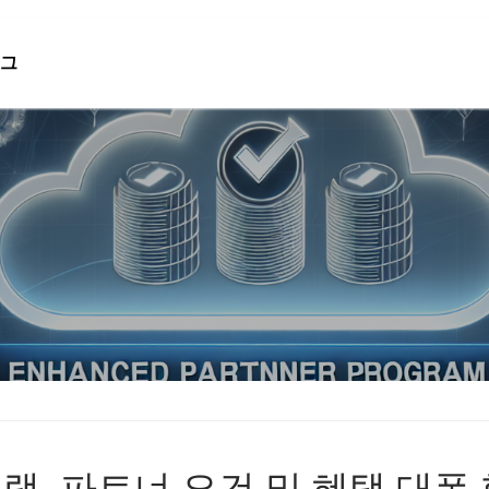
그
검색 :
램, 파트너 요건 및 혜택 대폭