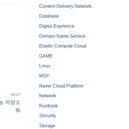
Content Delivery Network
Database
Digital Exprience
Domain Name Service
Elastic Compute Cloud
GAME
Linux
MSP
Naver Cloud Platform
NEXT
Network
성능 저장소
Runbook
워
Security
Storage