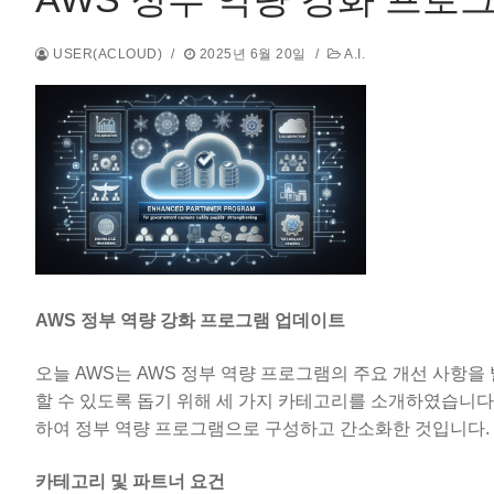
USER(ACLOUD)
/
2025년 6월 20일
/
A.I.
AWS 정부 역량 강화 프로그램 업데이트
오늘 AWS는 AWS 정부 역량 프로그램의 주요 개선 사항을
할 수 있도록 돕기 위해 세 가지 카테고리를 소개하였습니다.
하여 정부 역량 프로그램으로 구성하고 간소화한 것입니다.
카테고리 및 파트너 요건