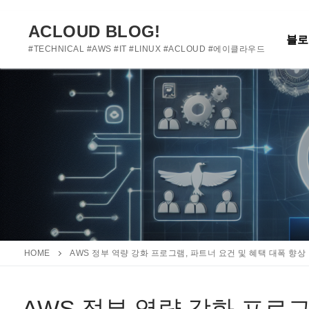
여기에 사용자 정의 텍스트를 추가하거나 제거하세요
콘
텐
ACLOUD BLOG!
블로
츠
#TECHNICAL #AWS #IT #LINUX #ACLOUD #에이클라우드
로
바
로
가
기
HOME
AWS 정부 역량 강화 프로그램, 파트너 요건 및 혜택 대폭 향상
AWS 정부 역량 강화 프로그