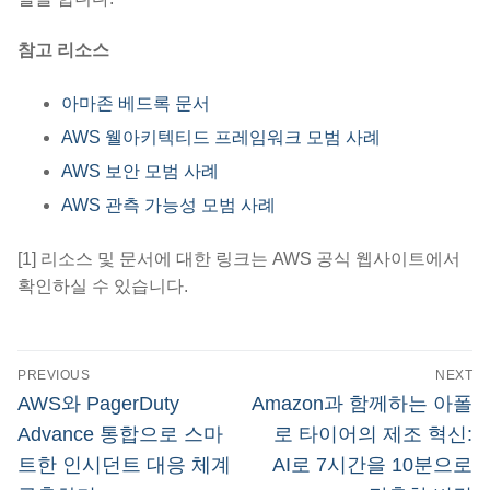
참고 리소스
아마존 베드록 문서
AWS 웰아키텍티드 프레임워크 모범 사례
AWS 보안 모범 사례
AWS 관측 가능성 모범 사례
[1] 리소스 및 문서에 대한 링크는 AWS 공식 웹사이트에서
확인하실 수 있습니다.
글
PREVIOUS
NEXT
탐
Previous
Next
AWS와 PagerDuty
Amazon과 함께하는 아폴
post:
post:
색
Advance 통합으로 스마
로 타이어의 제조 혁신:
트한 인시던트 대응 체계
AI로 7시간을 10분으로