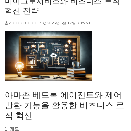
마이크로서비스와 비즈니스 로직
혁신 전략
A-CLOUD TECH
/
2025년 6월 17일
/
A.I.
아마존 베드록 에이전트와 제어
반환 기능을 활용한 비즈니스 로
직 혁신
1. 개요