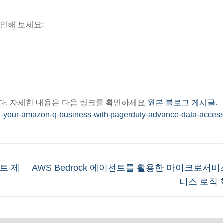
인해 보세요:
다. 자세한 내용은 다음 링크를 확인하세요
원본 블로그 게시글
.
d-your-amazon-q-business-with-pagerduty-advance-data-access
Next
마트 제
AWS Bedrock 에이전트를 활용한 마이크로서
post:
니스 로직 