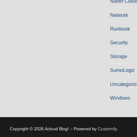
Naver Cloud
Network
Runbook
Security
Storage
SumoLogic
Uncategoriz
Windows
Copyright © 2026 Acloud Blog! – Powered by
Customify
.