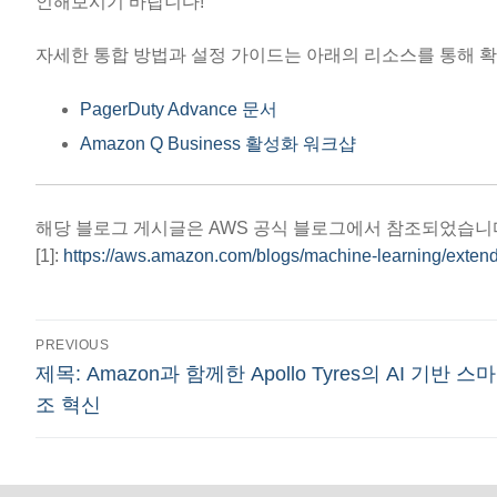
인해보시기 바랍니다!
자세한 통합 방법과 설정 가이드는 아래의 리소스를 통해 확
PagerDuty Advance 문서
Amazon Q Business 활성화 워크샵
해당 블로그 게시글은 AWS 공식 블로그에서 참조되었습니
[1]:
https://aws.amazon.com/blogs/machine-learning/exten
글
PREVIOUS
Previous
제목: Amazon과 함께한 Apollo Tyres의 AI 기반 스
탐
post:
조 혁신
색