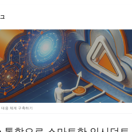
그
검색 :
트 대응 체계 구축하기
vance 통합으로 스마트한 인시던트