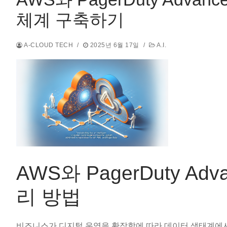
체계 구축하기
A-CLOUD TECH
/
2025년 6월 17일
/
A.I.
AWS와 PagerDuty A
리 방법
비즈니스가 디지털 운영을 확장함에 따라 데이터 생태계에서