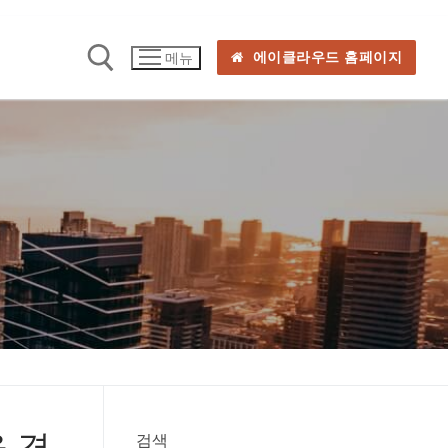
에이클라우드 홈페이지
메뉴
을 경
검색