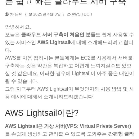
는 쉽고 빠른 클라우드 서버 구축
차 은택
/
2025년 4월 3일
/
AWS TECH
안녕하세요.
오늘은
클라우드 서버 구축이 처음인 분들
도 쉽게 사용할 수
있는 서비스인
AWS Lightsail
에 대해 소개해드리려고 합니
다.
AWS를 처음 접하시는 분들에게는 EC2를 사용해서 서버룰
구축하는 것은 약간은 복잡하고 어렵게 느껴지실수도 있으
실 것 같은데요, 이러한 경우에 Lightsail이 아주 좋은 대안이
될 수 있습니다.
그럼 지금부터 AWS Lightsail이 무엇인지와 사용 방법 및 사
용 예시에 대해서 소개시켜드리겠습니다.
AWS Lightsail이란?
AWS Lightsail
은
가상 서버(VPS: Virtual Private Server)
를 손쉽게 생성하고 관리할 수 있도록 도와주는
간편형 클라