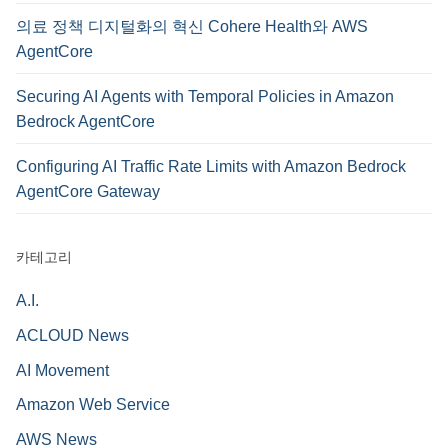
의료 정책 디지털화의 혁신 Cohere Health와 AWS
AgentCore
Securing AI Agents with Temporal Policies in Amazon
Bedrock AgentCore
Configuring AI Traffic Rate Limits with Amazon Bedrock
AgentCore Gateway
카테고리
A.I.
ACLOUD News
AI Movement
Amazon Web Service
AWS News