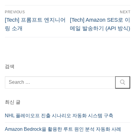
글
PREVIOUS
NEXT
탐
Previous
Next
[Tech] 프롬프트 엔지니어
[Tech] Amazon SES로 이
post:
post:
색
링 소개
메일 발송하기 (API 방식)
검색
검
색
:
최신 글
NHL 플레이오프 진출 시나리오 자동화 시스템 구축
Amazon Bedrock을 활용한 루트 원인 분석 자동화 사례