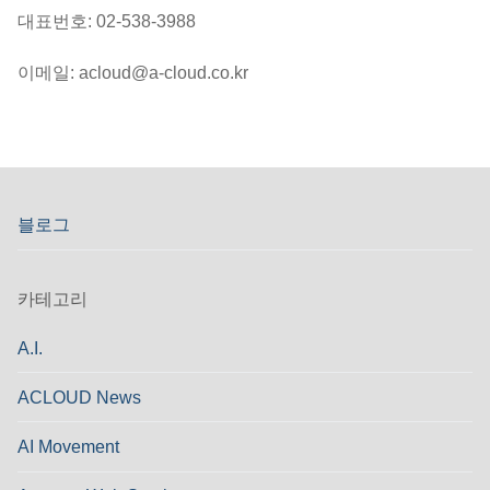
대표번호: 02-538-3988
이메일: acloud@a-cloud.co.kr
블로그
카테고리
A.I.
ACLOUD News
AI Movement