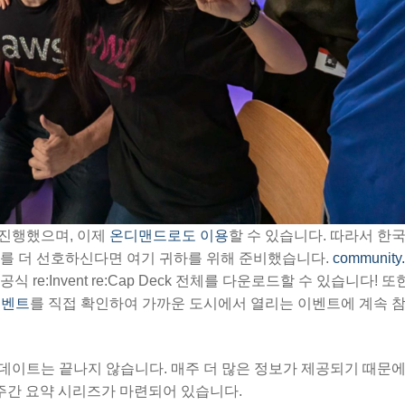
으로 진행했으며, 이제
온디맨드로도 이용
할 수 있습니다. 따라서 한
료를 더 선호하신다면 여기 귀하를 위해 준비했습니다.
community
:Invent re:Cap Deck 전체를 다운로드할 수 있습니다! 또한
 이벤트
를 직접 확인하여 가까운 도시에서 열리는 이벤트에 계속 
및 업데이트는 끝나지 않습니다. 매주 더 많은 정보가 제공되기 때문에
 주간 요약 시리즈가 마련되어 있습니다.