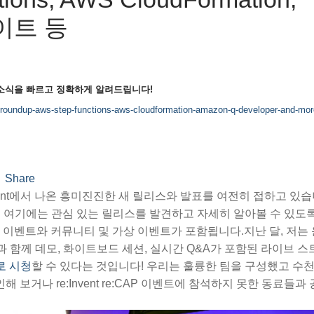
데이트 등
 소식을 빠르고 정확하게 알려드립니다!
roundup-aws-step-functions-aws-cloudformation-amazon-q-developer-and-more
Share
nvent에서 나온 흥미진진한 새 릴리스와 발표를 여전히 접하고 있습
습니다. 여기에는 관심 있는 릴리스를 발견하고 자세히 알아볼 수 있도
 이벤트와 커뮤니티 및 가상 이벤트가 포함됩니다.지난 달, 저는
전문가들과 함께 데모, 화이트보드 세션, 실시간 Q&A가 포함된 라이브 
로 시청
할 수 있다는 것입니다! 우리는 훌륭한 팀을 구성했고 수천
 보거나 re:Invent re:CAP 이벤트에 참석하지 못한 동료들과