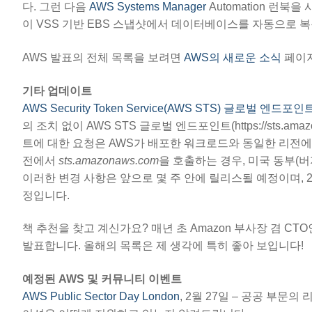
다. 그런 다음
AWS Systems Manager
Automation 런
이 VSS 기반 EBS 스냅샷에서 데이터베이스를 자동으로 
AWS 발표의 전체 목록을 보려면
AWS의 새로운 소식
페이지
기타 업데이트
AWS Security Token Service(AWS STS) 글로벌 엔
의 조치 없이 AWS STS 글로벌 엔드포인트(https://sts.a
트에 대한 요청은 AWS가 배포한 워크로드와 동일한 리전에
전에서
sts.amazonaws.com
을 호출하는 경우, 미국 동부(
이러한 변경 사항은 앞으로 몇 주 안에 릴리스될 예정이며, 
정입니다.
책 추천을 찾고 계신가요? 매년 초 Amazon 부사장 겸 CTO
발표합니다. 올해의 목록은 제 생각에 특히 좋아 보입니다!
예정된 AWS 및 커뮤니티 이벤트
AWS Public Sector Day London
, 2월 27일 – 공공 부문