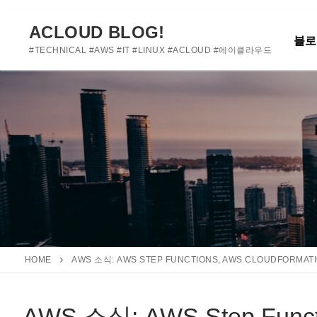
여기에 사용자 정의 텍스트를 추가하거나 제거하세요
콘
텐
ACLOUD BLOG!
블로
츠
#TECHNICAL #AWS #IT #LINUX #ACLOUD #에이클라우드
로
바
로
가
기
HOME
AWS 소식: AWS STEP FUNCTIONS, AWS CLOUDFORMA
AWS 소식: AWS Step Functi