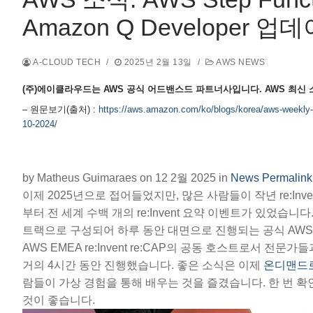
Amazon Q Developer 업
A-CLOUD TECH
/
2025년 2월 13일
/
AWS NEWS
(주)에이클라우드는 AWS 공식 어드밴스드 파트너사입니다. AWS 최신
– 원문보기(출처) :
https://aws.amazon.com/ko/blogs/korea/aws-weekly-
10-2024/
by Matheus Guimaraes on
12 2월 2025
in
News
Permalink
이제 2025년으로 접어들었지만, 많은 사람들이 작년 re:I
부터 전 세계 수백 개의 re:Invent 요약 이벤트가 있었
트랙으로 구성되어 하루 동안 대면으로 진행되는 공식 AWS
AWS EMEA re:Invent re:CAP의 공동 호스트로서 
거의 4시간 동안 진행했습니다. 좋은 소식은 이제
온디맨드
람들이 가상 경험을 통해 배우는 것을 즐겼습니다. 한 번 확인해
것이 좋습니다.