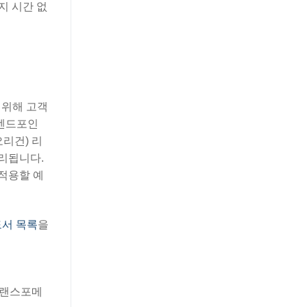
지 시간 없
 위해 고객
벌 엔드포인
리건) 리
처리됩니다.
 적용할 예
도서 목록
을
 트랜스포메