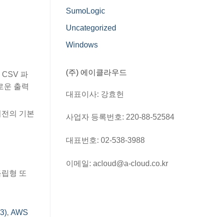
SumoLogic
Uncategorized
Windows
(주) 에이클라우드
CSV 파
로운 출력
대표이사: 강효헌
이전의 기본
사업자 등록번호: 220-88-52584
대표번호: 02-538-3988
이메일: acloud@a-cloud.co.kr
독립형 또
3)
,
AWS