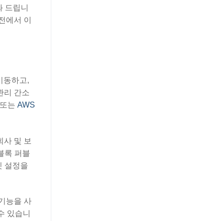
도와 드립니
리전에서 이
 이동하고,
관리 간소
또는
AWS
회사 및 보
블록 퍼블
킷 설정을
운 기능을 사
 수 있습니