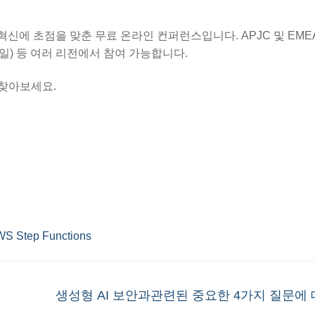
 혁신에 초점을 맞춘 무료 온라인 컨퍼런스입니다. APJC 및 EMEA
월 8일) 등 여러 리전에서 참여 가능합니다.
 찾아보세요.
S Step Functions
Next
생성형 AI 보안과관련된 중요한 4가지 질문에
post: