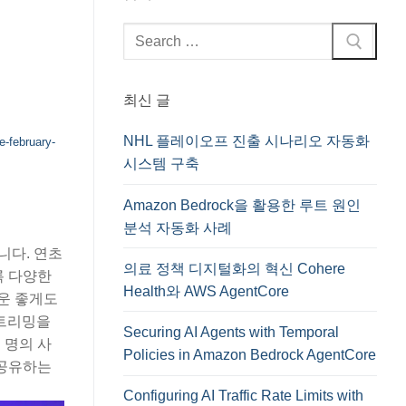
검
색
:
최신 글
NHL 플레이오프 진출 시나리오 자동화
-february-
시스템 구축
Amazon Bedrock을 활용한 루트 원인
분석 자동화 사례
니다. 연초
의료 정책 디지털화의 혁신 Cohere
록 다양한
Health와 AWS AgentCore
 운 좋게도
스트리밍을
Securing AI Agents with Temporal
 명의 사
Policies in Amazon Bedrock AgentCore
 공유하는
Configuring AI Traffic Rate Limits with