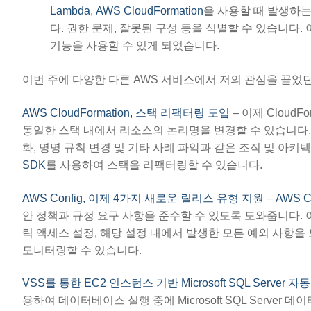
Lambda
,
AWS CloudFormation
을 사용할 때 발생하는 
다. 권한 문제, 잘못된 구성 등을 식별할 수 있습니다
기능을 사용할 수 있게 되었습니다.
이번 주에 다양한 다른 AWS 서비스에서 저의 관심을 끌었던
AWS CloudFormation, 스택 리팩터링 도입
– 이제 Cloud
동일한 스택 내에서 리소스의 논리명을 변경할 수 있습니다.
화, 명명 규칙 변경 및 기타 사례 파악과 같은 조직 및 아키
SDK
를 사용하여 스택을 리팩터링할 수 있습니다.
AWS Config, 이제 4가지 새로운 릴리스 유형 지원
–
AWS C
안 정책과 규정 요구 사항을 준수할 수 있도록 도와줍니다.
릭 액세스 설정, 해당 설정 내에서 발생한 모든 예외 사항을
모니터링할 수 있습니다.
VSS를 통한 EC2 인스턴스 기반 Microsoft SQL Server 자
용하여 데이터베이스 실행 중에 Microsoft SQL Server