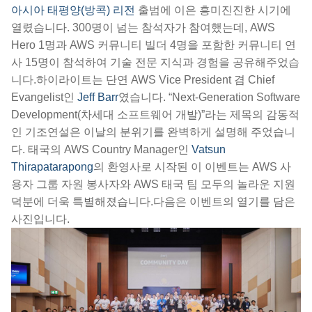
아시아 태평양(방콕) 리전
출범에 이은 흥미진진한 시기에
열렸습니다. 300명이 넘는 참석자가 참여했는데, AWS
Hero 1명과 AWS 커뮤니티 빌더 4명을 포함한 커뮤니티 연
사 15명이 참석하여 기술 전문 지식과 경험을 공유해주었습
니다.하이라이트는 단연 AWS Vice President 겸 Chief
Evangelist인
Jeff Barr
였습니다. “Next-Generation Software
Development(차세대 소프트웨어 개발)”라는 제목의 감동적
인 기조연설은 이날의 분위기를 완벽하게 설명해 주었습니
다. 태국의 AWS Country Manager인
Vatsun
Thirapatarapong
의 환영사로 시작된 이 이벤트는 AWS 사
용자 그룹 자원 봉사자와 AWS 태국 팀 모두의 놀라운 지원
덕분에 더욱 특별해졌습니다.다음은 이벤트의 열기를 담은
사진입니다.