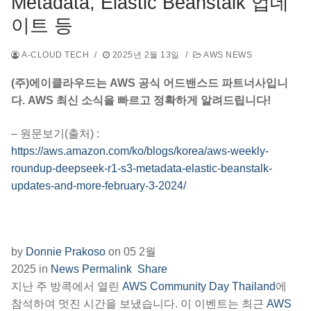
Metadata, Elastic Beanstalk 업데
이트 등
A-CLOUD TECH
/
2025년 2월 13일
/
AWS NEWS
(주)에이클라우드는 AWS 공식 어드밴스드 파트너사입니
다. AWS 최신 소식을 빠르고 정확하게 알려드립니다!
– 원문보기(출처) :
https://aws.amazon.com/ko/blogs/korea/aws-weekly-
roundup-deepseek-r1-s3-metadata-elastic-beanstalk-
updates-and-more-february-3-2024/
by
Donnie Prakoso
on
05 2월
2025
in
News
Permalink
Share
지난 주 방콕에서 열린
AWS Community Day Thailand
에
참석하여 멋진 시간을 보냈습니다. 이 이벤트는 최근
AWS