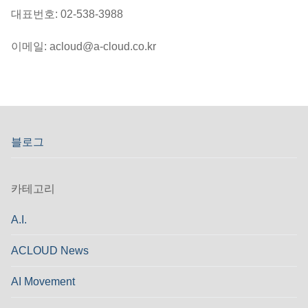
대표번호: 02-538-3988
이메일: acloud@a-cloud.co.kr
블로그
카테고리
A.I.
ACLOUD News
AI Movement