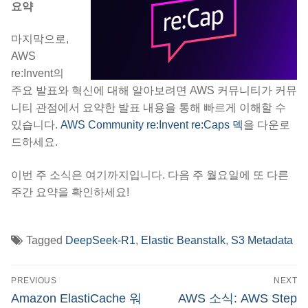
요약
마지막으로,
AWS
re:Invent의
주요 발표와 혁신에 대해 알아보려면 AWS 커뮤니티가 커뮤
니티 관점에서 요약한 발표 내용을 통해 빠르게 이해할 수
있습니다.
AWS Community re:Invent re:Caps 덱
을 다운로
드하세요.
이번 주 소식은 여기까지입니다. 다음 주 월요일에 또 다른
주간 요약을 확인하세요!
Tagged
DeepSeek-R1
,
Elastic Beanstalk
,
S3 Metadata
글
PREVIOUS
NEXT
탐
Previous
Next
Amazon ElastiCache 워
AWS 소식: AWS Step