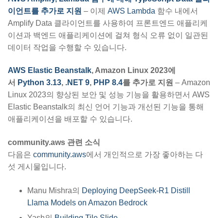
이언트를 추가로 지원
– 이제
AWS Lambda
함수 내에서
Amplify Data 클라이언트를 사용하여 프론트엔드 애플리케
이션과 백엔드 애플리케이션에 걸쳐 형식 오류 없이 일관된
데이터 작업을 수행할 수 있습니다.
AWS Elastic Beanstalk
, Amazon Linux 2023에
서
Python 3.13
,
.NET 9
,
PHP 8.4
를 추가로 지원
– Amazon
Linux 2023의 향상된 보안 및 성능 기능을 활용하면서 AWS
Elastic Beanstalk의 최신 언어 기능과 개선된 기능을 통해
애플리케이션을 배포할 수 있습니다.
community.aws 관련 소식
다음은
community.aws
에서 개인적으로 가장 좋아하는 다
섯 게시물입니다.
Manu Mishra의
Deploying DeepSeek-R1 Distill
Llama Models on Amazon Bedrock
Yash의
Building Tile Slide