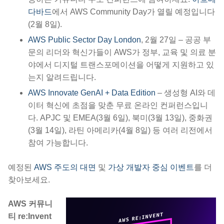
다바드
에서 AWS Community Day가 열릴 예정입니다
(2월 8일).
AWS Public Sector Day London
, 2월 27일 – 공공 부
문의 리더와 혁신가들이 AWS가 정부, 교육 및 의료 분
야에서 디지털 트랜스포메이션을 어떻게 지원하고 있
는지 알려드립니다.
AWS Innovate GenAI + Data Edition
– 생성형 AI와 데
이터 혁신에 초점을 맞춘 무료 온라인 컨퍼런스입니
다. APJC 및 EMEA(3월 6일), 북미(3월 13일), 중화권
(3월 14일), 라틴 아메리카(4월 8일) 등 여러 리전에서
참여 가능합니다.
예정된
AWS 주도의 대면
및
가상 개발자 중심 이벤트
를 더
찾아보세요.
AWS 커뮤니
티 re:Invent