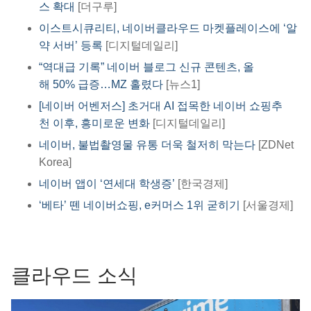
스 확대
[더구루]​
이스트시큐리티, 네이버클라우드 마켓플레이스에 ‘알
약 서버’ 등록
[디지털데일리]
“역대급 기록” 네이버 블로그 신규 콘텐츠, 올
해 50% 급증…MZ 홀렸다
[뉴스1]
[네이버 어벤저스] 초거대 AI 접목한 네이버 쇼핑추
천 이후, 흥미로운 변화
[디지털데일리]
네이버, 불법촬영물 유통 더욱 철저히 막는다
[ZDNet
Korea]​
네이버 앱이 ‘연세대 학생증’
[한국경제]
‘베타’ 뗀 네이버쇼핑, e커머스 1위 굳히기
[서울경제]
클라우드 소식