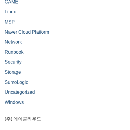
GAME
Linux
MSP
Naver Cloud Platform
Network
Runbook
Security
Storage
SumoLogic
Uncategorized
Windows
(주) 에이클라우드