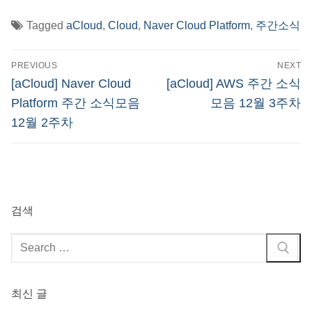
Tagged
aCloud
,
Cloud
,
Naver Cloud Platform
,
주간소식
글
PREVIOUS
NEXT
탐
Previous
Next
[aCloud] Naver Cloud
[aCloud] AWS 주간 소식
post:
post:
색
Platform 주간 소식모음
모음 12월 3주차
12월 2주차
검색
검
색
:
최신 글