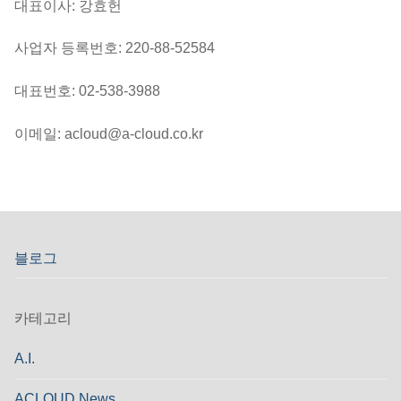
대표이사: 강효헌
사업자 등록번호: 220-88-52584
대표번호: 02-538-3988
이메일: acloud@a-cloud.co.kr
블로그
카테고리
A.I.
ACLOUD News