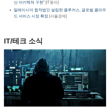
산 아키텍쳐 구현”
[IT동아]
말레이시아 합작법인 설립한 클루커스, 글로벌 클라우
드 서비스 시장 확장
[서울경제]
IT/테크 소식