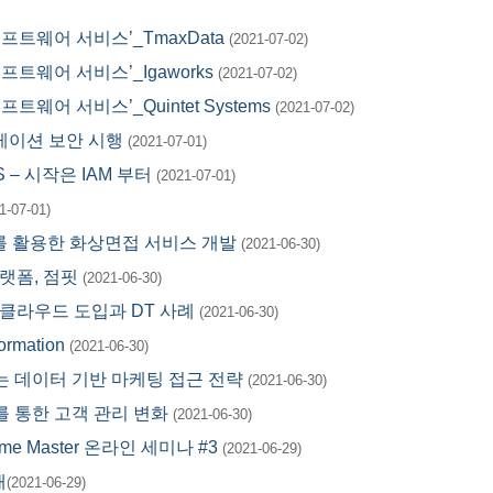
하는 ‘소프트웨어 서비스’_TmaxData
(2021-07-02)
는 ‘소프트웨어 서비스’_Igaworks
(2021-07-02)
 ‘소프트웨어 서비스’_Quintet Systems
(2021-07-02)
 애플리케이션 보안 시행
(2021-07-01)
 AWS – 시작은 IAM 부터
(2021-07-01)
1-07-01)
ime SDK를 활용한 화상면접 서비스 개발
(2021-06-30)
프 플랫폼, 점핏
(2021-06-30)
하지않은 클라우드 도입과 DT 사례
(2021-06-30)
ormation
(2021-06-30)
터 시작하는 데이터 기반 마케팅 접근 전략
(2021-06-30)
클라우드를 통한 고객 관리 변화
(2021-06-30)
me Master 온라인 세미나 #3
(2021-06-29)
개
(2021-06-29)