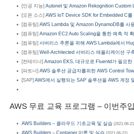
[인공 지능]
Autonet 및 Amazon Rekognition Cu
[오픈 소스]
AWS IoT Device SDK for Embedd
[컴퓨팅]
AWS Lambda 및 Amazon DynamoDB를
[컴퓨팅]
Amazon EC2 Auto Scaling을 통한 예측
[컴퓨팅]
서버리스 추론을 위해 AWS Lambda에서 Hug
[컴퓨팅]
Well-Architected 서버리스 애플리케이션 
[컨테이너]
Amazon EKS, 대규모로 Fluentd가 필요
[파트너]
AWS 솔루션 공급자를위한 AWS Control To
[SAP]
AWS에서 실행되는 SAP 솔루션을 AWS 계정
AWS 무료 교육 프로그램 – 이번주
AWS Builders – 클라우드 기초교육 및 실습
(2021-06-21
AWS Builders – Container 이론 및 실습
(2021-06-22)