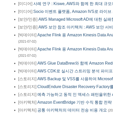
[미디어]
사례 연구 : Kiswe, AWS와 함께 한 최대
[미디어]
Socio 이벤트 플랫폼, Amazon IVS로 라이
[보안/인증]
AWS Managed Microsoft AD에 
[보안/인증]
AWS 보안 참조 아키텍처 : AWS 보안 
[빅데이터]
Apache Flink 용 Amazon Kinesis 
(2021-07-02)
[빅데이터]
Apache Flink 용 Amazon Kinesis 
(2021-07-02)
[빅데이터]
AWS Glue DataBrew와 함께 Amazon R
[빅데이터]
AWS CDK로 실시간 스트리밍 분석 파이프
[스토리지]
AWS Backup 및 VSS를 사용하여 Micros
[스토리지]
CloudEndure Disaster Recovery Fa
[스토리지]
예측 가능하고 동적 인 액세스 패턴을위한 Am
[아키텍처]
Amazon EventBridge 기반 수직 통합 전략
[아키텍처]
공통 아키텍처의 데이터 전송 비용 개요
(20