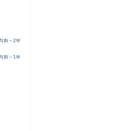
최적화 – 2부
최적화
– 1부