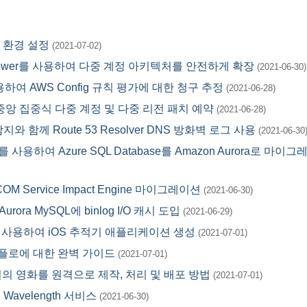
 환경 설정
(2021-07-02)
ntrol Tower를 사용하여 다중 계정 아키텍처를 안전하게 확장
(2021-06-30)
l을 사용하여 AWS Config 규칙 평가에 대한 청구 추정
(2021-06-28)
on으로 중앙 집중식 다중 계정 및 다중 리전 패치 예약
(2021-06-28)
 이상 탐지와 함께 Route 53 Resolver DNS 방화벽 로그 사용
(2021-06-30
DMS를 사용하여 Azure SQL Database를 Amazon Aurora로 마이
YCOM Service Impact Engine 마이그레이션
(2021-06-30)
rora MySQL에 binlog I/O 캐시 도입
(2021-06-29)
mplify를 사용하여 iOS 추적기 애플리케이션 생성
(2021-07-01)
워크 플로에 대한 완벽 가이드
(2021-07-01)
품질의 영화를 원격으로 제작, 처리 및 배포 방법
(2021-07-01)
avelength 서비스
(2021-06-30)