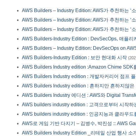
AWS Builders – Industry Edition: AWS가 추천
AWS Builders – Industry Edition: AWS가 추천하
AWS Builders – Industry Edition: AWS가 추천하는
AWS Builders-Industry Edition : DevSecOps,
AWS Builders – Industry Edition: DevSecOps on
AWS Builders-Industry Edition : 보안 현대화 시작
(202
AWS Builders Industry edition :Amazon Ch
AWS Builders Industry edition : 개발자커리어 점
AWS Builders Industry edition : 흔하지만 흔
AWS Builders Industry 에디션 : AWS와 Digital Transf
AWS builders industry edition : 고객으로부
AWS builders industry edition : 인공지능과 
AWS로 게임 기반 다지기 – 김병수, 박진성 :: AWS Ga
AWS Builders Industry Edition _리테일 산업 행사 소