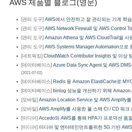
AWS 제품별 블로그(영문)
[관리 도구]
AWS에서 안전하고 잘 관리되는 기계 학습
[관리 도구]
AWS Network Firewall 및 AWS Co
[관리 도구]
Amazon Athena 및 AWS CloudTrai
[관리 도구]
AWS Systems Manager Automati
[네트워킹]
CloudWatch Contributor Insights 및
[데이터베이스]
Azure Data Sync Agent 및 AWS 
(2021-07-02)
[데이터베이스]
Redis 용 Amazon ElastiCache로 M
[데이터베이스]
binlog 성능을 개선하기 위해 Amazon Au
[모바일]
Amazon Location Service 및 AWS A
[모바일]
AWS Amplify를 사용한 풀 스택 CI / CD 
[미디어]
Accedo와 AWS를 통해 HPA가 프로덕션 
[미디어]
미디어 및 엔터테인먼트를위한 5G 기반 AWS W