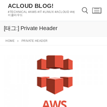
콘
ACLOUD BLOG!
텐
#TECHNICAL #AWS #IT #LINUX #ACLOUD #에
츠
이클라우드
로
바
[태그:]
Private Header
검색 :
로
가
HOME
PRIVATE HEADER
기