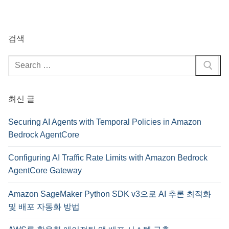
검색
검
색
:
최신 글
Securing AI Agents with Temporal Policies in Amazon
Bedrock AgentCore
Configuring AI Traffic Rate Limits with Amazon Bedrock
AgentCore Gateway
Amazon SageMaker Python SDK v3으로 AI 추론 최적화
및 배포 자동화 방법