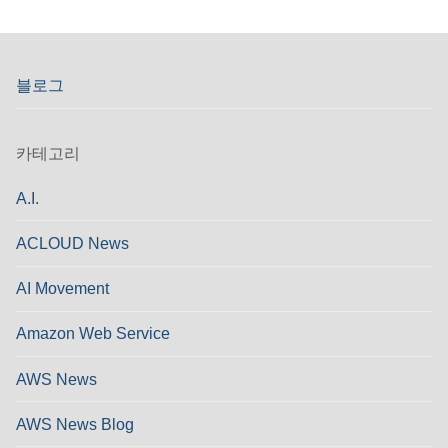
블로그
카테고리
A.I.
ACLOUD News
AI Movement
Amazon Web Service
AWS News
AWS News Blog