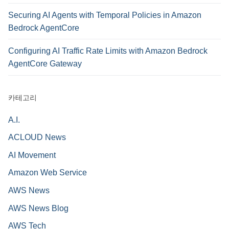
Securing AI Agents with Temporal Policies in Amazon
Bedrock AgentCore
Configuring AI Traffic Rate Limits with Amazon Bedrock
AgentCore Gateway
카테고리
A.I.
ACLOUD News
AI Movement
Amazon Web Service
AWS News
AWS News Blog
AWS Tech