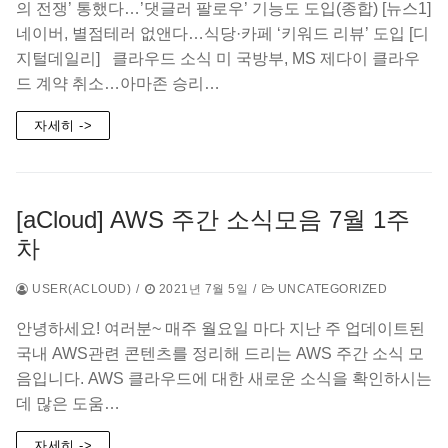
의 전쟁’ 통했다…’댓글러 팔로우’ 기능도 도입(종합) [뉴스1]
네이버, 별점테러 없앤다…식당·카페 ‘키워드 리뷰’ 도입 [디
지털데일리]​​ 클라우드 소식 미 국방부, MS 제다이 클라우
드 계약 취소…아마존 승리…
자세히 ->
[aCloud] AWS 주간 소식모음 7월 1주
차
USER(ACLOUD)
/
2021년 7월 5일
/
UNCATEGORIZED
안녕하세요! 여러분~ 매주 월요일 마다 지난 주 업데이트된
국내 AWS관련 콘텐츠를 정리해 드리는 AWS 주간 소식 모
음입니다. AWS 클라우드에 대한 새로운 소식을 확인하시는
데 많은 도움…
자세히 ->