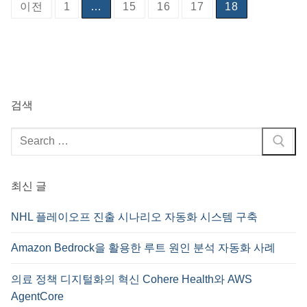
글
이전
1
…
15
16
17
18
페
이
지
매
검색
김
검
색
:
최신 글
NHL 플레이오프 진출 시나리오 자동화 시스템 구축
Amazon Bedrock을 활용한 루트 원인 분석 자동화 사례
의료 정책 디지털화의 혁신 Cohere Health와 AWS
AgentCore