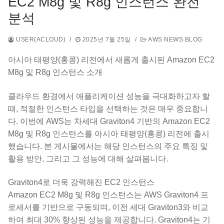
EC2 M8g 및 R8g 인스턴스 완전
분석
USER(ACLOUD)
/
2025년 7월 25일
/
AWS NEWS BLOG
아시아 태평양(홍콩) 리전에서 새롭게 출시된 Amazon EC2
M8g 및 R8g 인스턴스 소개
클라우드 환경에서 애플리케이션 성능을 극대화하고자 할
때, 적절한 인스턴스 타입을 선택하는 것은 매우 중요합니
다. 이번에 AWS는 차세대 Graviton4 기반의 Amazon EC2
M8g 및 R8g 인스턴스를 아시아 태평양(홍콩) 리전에 출시
했습니다. 본 게시물에서는 해당 인스턴스의 주요 특징 및
활용 방안, 그리고 그 성능에 대해 살펴봅니다.
Graviton4로 더욱 강력해진 EC2 인스턴스
Amazon EC2 M8g 및 R8g 인스턴스는 AWS Graviton4 프
로세서를 기반으로 구동되며, 이전 세대 Graviton3와 비교
하여 최대 30% 향상된 성능을 제공합니다. Graviton4는 기