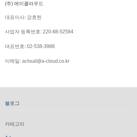
(주) 에이클라우드
대표이사: 강효헌
사업자 등록번호: 220-88-52584
대표번호: 02-538-3988
이메일: acloud@a-cloud.co.kr
블로그
카테고리