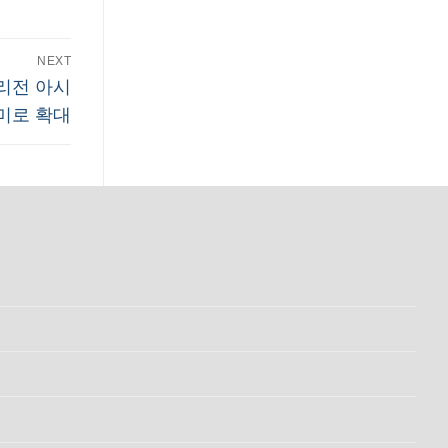
NEXT
지원 리전 아시
미로 확대