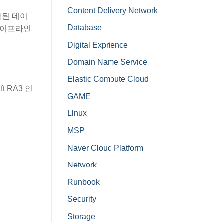
Content Delivery Network
통합된 데이
Database
 파이프라인
Digital Exprience
Domain Name Service
Elastic Compute Cloud
ft RA3 인
GAME
Linux
MSP
Naver Cloud Platform
Network
Runbook
Security
Storage