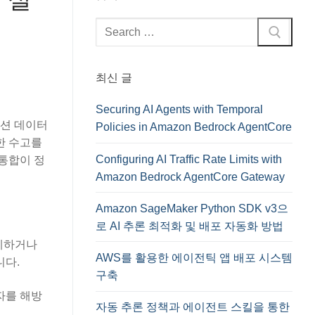
검
색
:
최신 글
Securing AI Agents with Temporal
잭션 데이터
Policies in Amazon Bedrock AgentCore
한 수고를
Configuring AI Traffic Rate Limits with
L 통합이 정
Amazon Bedrock AgentCore Gateway
Amazon SageMaker Python SDK v3으
로 AI 추론 최적화 및 배포 자동화 방법
정제하거나
AWS를 활용한 에이전틱 앱 배포 시스템
니다.
구축
용자를 해방
자동 추론 정책과 에이전트 스킬을 통한