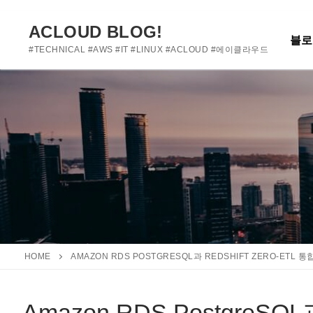
여기에 사용자 정의 텍스트를 추가하거나 제거하세요
콘
텐
ACLOUD BLOG!
블로
츠
#TECHNICAL #AWS #IT #LINUX #ACLOUD #에이클라우드
로
바
로
가
기
HOME
AMAZON RDS POSTGRESQL과 REDSHIFT ZERO-ET
Amazon RDS PostgreSQL