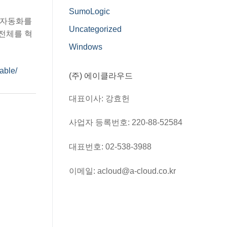
SumoLogic
동 자동화를
Uncategorized
 전체를 혁
Windows
able/
(주) 에이클라우드
대표이사: 강효헌
사업자 등록번호: 220-88-52584
대표번호: 02-538-3988
이메일: acloud@a-cloud.co.kr