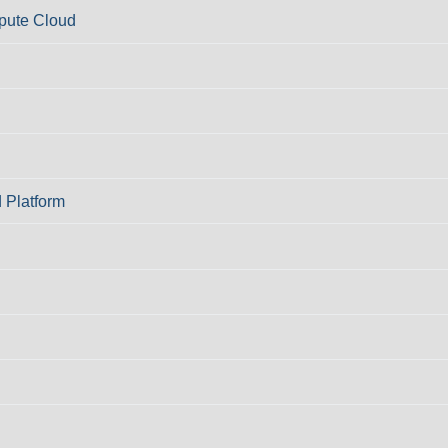
pute Cloud
 Platform