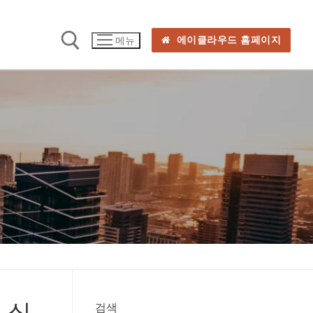
에이클라우드 홈페이지
메뉴
로 실
검색