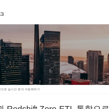
그
검색 :
L 통합으로 실시간 분석 자동화하기
과 Redshift Zero-ETL 통합으