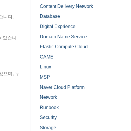
Content Delivery Network
Database
습니다.
Digital Exprience
Domain Name Service
수 있습니
Elastic Compute Cloud
GAME
Linux
 있으며, 누
MSP
Naver Cloud Platform
Network
Runbook
Security
Storage