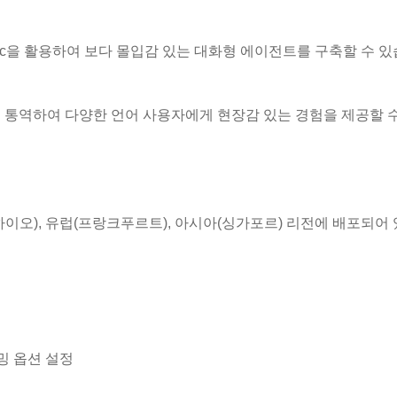
nic을 활용하여 보다 몰입감 있는 대화형 에이전트를 구축할 수 있
자동 통역하여 다양한 언어 사용자에게 현장감 있는 경험을 제공할 
동부(오하이오), 유럽(프랑크푸르트), 아시아(싱가포르) 리전에 배포되어
리밍 옵션 설정