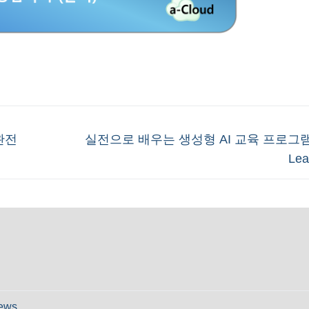
Next
 완전
실전으로 배우는 생성형 AI 교육 프로그램 
post:
Le
ews