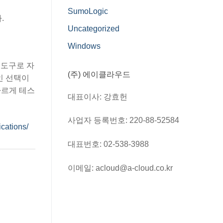
SumoLogic
.
Uncategorized
Windows
 도구로 자
(주) 에이클라우드
인 선택이
빠르게 테스
대표이사: 강효헌
사업자 등록번호: 220-88-52584
cations/
대표번호: 02-538-3988
이메일: acloud@a-cloud.co.kr