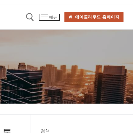
에이클라우드 홈페이지
메뉴
 통
검색