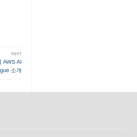
NEXT
AWS AI
ague 소개