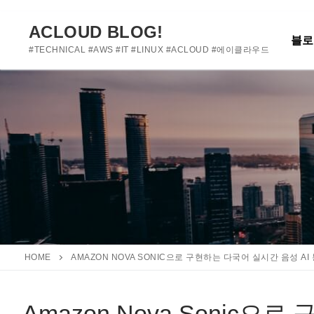
여기에 사용자 정의 텍스트를 추가하거나 제거하세요
콘
텐
ACLOUD BLOG!
블로
츠
#TECHNICAL #AWS #IT #LINUX #ACLOUD #에이클라우드
로
바
로
가
기
HOME
AMAZON NOVA SONIC으로 구현하는 다국어 실시간 음성 AI
Amazon Nova Sonic으