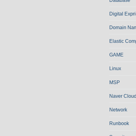
Database
Digital Expr
Domain Nam
Elastic Com
GAME
Linux
MSP
Naver Cloud
Network
Runbook