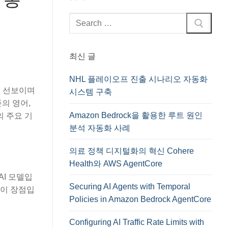
검
색
:
최신 글
NHL 플레이오프 진출 시나리오 자동화
게 선보이며
시스템 구축
의 영어,
Amazon Bedrock을 활용한 루트 원인
의 주요 기
분석 자동화 사례
의료 정책 디지털화의 혁신 Cohere
Health와 AWS AgentCore
AI 모델입
Securing AI Agents with Temporal
것이 장점입
Policies in Amazon Bedrock AgentCore
Configuring AI Traffic Rate Limits with