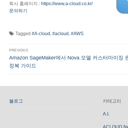
회사 홈페이지 :
https://www.a-cloud.co.kr/
문의하기
Tagged
#A-cloud
,
#acloud
,
#AWS
글
PREVIOUS
Previous
Amazon SageMaker에서 Nova 모델 커스터마이징
탐
post:
정복 가이드
색
블로그
카테고리
A.I.
ACLOUD N