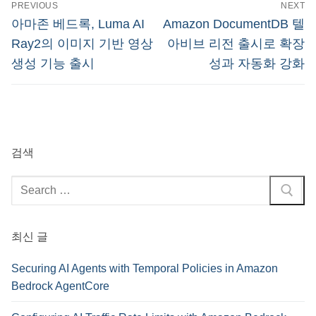
글
PREVIOUS
NEXT
탐
Previous
Next
아마존 베드록, Luma AI
Amazon DocumentDB 텔
post:
post:
색
Ray2의 이미지 기반 영상
아비브 리전 출시로 확장
생성 기능 출시
성과 자동화 강화
검색
검
색
:
최신 글
Securing AI Agents with Temporal Policies in Amazon
Bedrock AgentCore