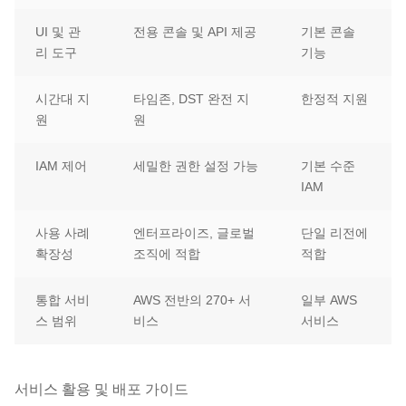
UI 및 관
전용 콘솔 및 API 제공
기본 콘솔
리 도구
기능
시간대 지
타임존, DST 완전 지
한정적 지원
원
원
IAM 제어
세밀한 권한 설정 가능
기본 수준
IAM
사용 사례
엔터프라이즈, 글로벌
단일 리전에
확장성
조직에 적합
적합
통합 서비
AWS 전반의 270+ 서
일부 AWS
스 범위
비스
서비스
서비스 활용 및 배포 가이드