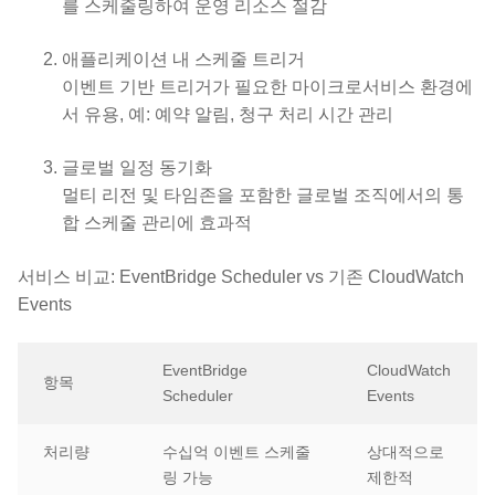
를 스케줄링하여 운영 리소스 절감
애플리케이션 내 스케줄 트리거
이벤트 기반 트리거가 필요한 마이크로서비스 환경에
서 유용, 예: 예약 알림, 청구 처리 시간 관리
글로벌 일정 동기화
멀티 리전 및 타임존을 포함한 글로벌 조직에서의 통
합 스케줄 관리에 효과적
서비스 비교: EventBridge Scheduler vs 기존 CloudWatch
Events
EventBridge
CloudWatch
항목
Scheduler
Events
처리량
수십억 이벤트 스케줄
상대적으로
링 가능
제한적