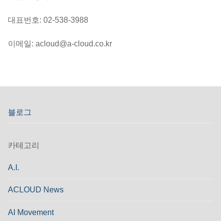
대표번호: 02-538-3988
이메일: acloud@a-cloud.co.kr
블로그
카테고리
A.I.
ACLOUD News
AI Movement