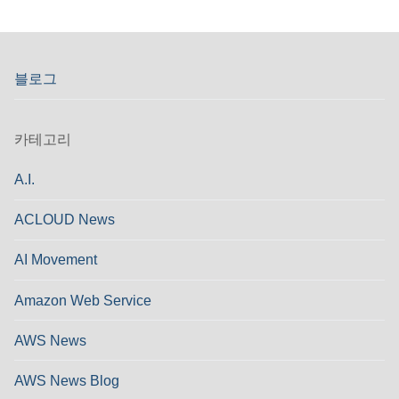
블로그
카테고리
A.I.
ACLOUD News
AI Movement
Amazon Web Service
AWS News
AWS News Blog