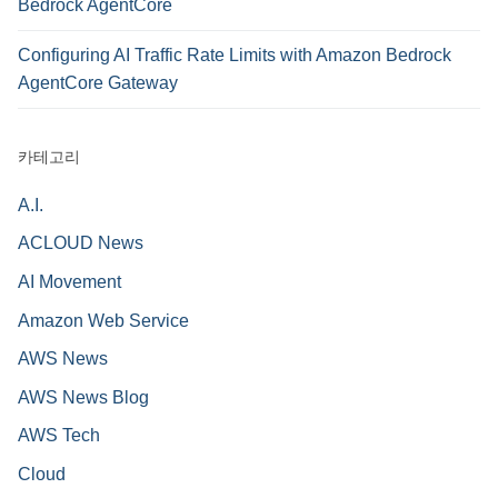
Bedrock AgentCore
Configuring AI Traffic Rate Limits with Amazon Bedrock
AgentCore Gateway
카테고리
A.I.
ACLOUD News
AI Movement
Amazon Web Service
AWS News
AWS News Blog
AWS Tech
Cloud