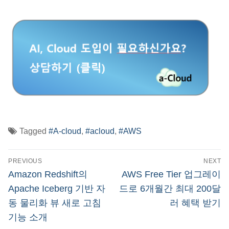
Tagged
#A-cloud
,
#acloud
,
#AWS
글
PREVIOUS
NEXT
탐
Previous
Next
Amazon Redshift의
AWS Free Tier 업그레이
post:
post:
색
Apache Iceberg 기반 자
드로 6개월간 최대 200달
동 물리화 뷰 새로 고침
러 혜택 받기
기능 소개