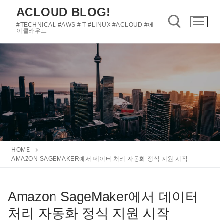
콘
ACLOUD BLOG!
텐
#TECHNICAL #AWS #IT #LINUX #ACLOUD #에
츠
이클라우드
로
바
검색 :
로
가
기
HOME
AMAZON SAGEMAKER에서 데이터 처리 자동화 정식 지원 시작
Amazon SageMaker에서 데이터
처리 자동화 정식 지원 시작