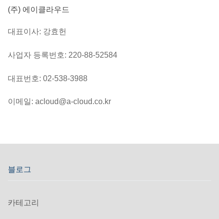
(주) 에이클라우드
대표이사: 강효헌
사업자 등록번호: 220-88-52584
대표번호: 02-538-3988
이메일: acloud@a-cloud.co.kr
블로그
카테고리