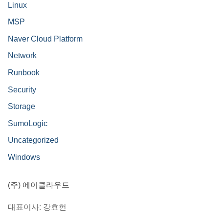
Linux
MSP
Naver Cloud Platform
Network
Runbook
Security
Storage
SumoLogic
Uncategorized
Windows
(주) 에이클라우드
대표이사: 강효헌