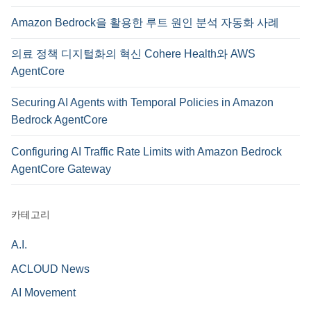
Amazon Bedrock을 활용한 루트 원인 분석 자동화 사례
의료 정책 디지털화의 혁신 Cohere Health와 AWS
AgentCore
Securing AI Agents with Temporal Policies in Amazon
Bedrock AgentCore
Configuring AI Traffic Rate Limits with Amazon Bedrock
AgentCore Gateway
카테고리
A.I.
ACLOUD News
AI Movement