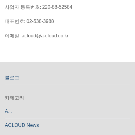
사업자 등록번호: 220-88-52584
대표번호: 02-538-3988
이메일: acloud@a-cloud.co.kr
블로그
카테고리
A.I.
ACLOUD News