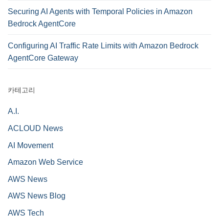
Securing AI Agents with Temporal Policies in Amazon
Bedrock AgentCore
Configuring AI Traffic Rate Limits with Amazon Bedrock
AgentCore Gateway
카테고리
A.I.
ACLOUD News
AI Movement
Amazon Web Service
AWS News
AWS News Blog
AWS Tech