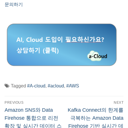
문의하기
Tagged
#A-cloud
,
#acloud
,
#AWS
글
PREVIOUS
NEXT
탐
Previous
Next
Amazon SNS와 Data
Kafka Connect의 한계를
post:
post:
색
Firehose 통합으로 리전
극복하는 Amazon Data
확장 및 실시간 데이터 스
Firehose 기반 실시간 데