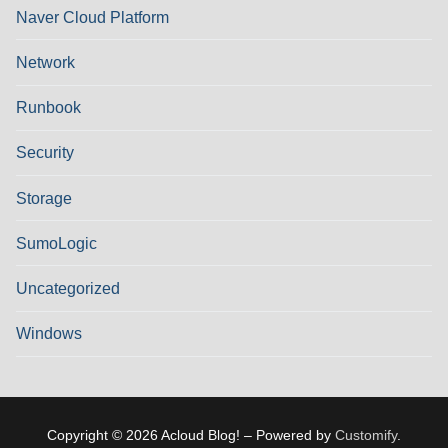
Naver Cloud Platform
Network
Runbook
Security
Storage
SumoLogic
Uncategorized
Windows
Copyright © 2026 Acloud Blog! – Powered by
Customify
.