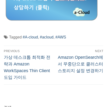
Tagged
#A-cloud
,
#acloud
,
#AWS
글
PREVIOUS
NEXT
탐
Previous
Next
가상 데스크톱 최적화 전
Amazon OpenSearch에
post:
post:
색
략과 Amazon
서 무중단으로 클러스터
WorkSpaces Thin Client
스토리지 설정 변경하기
도입 가이드