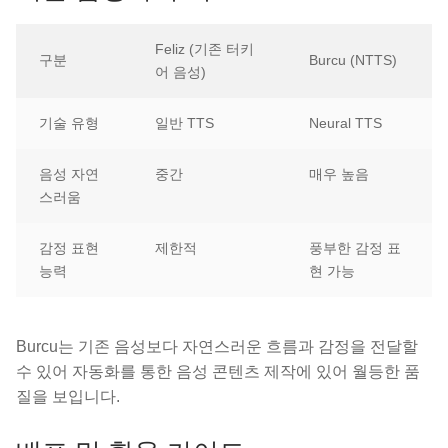
Feliz (기존 터키
구분
Burcu (NTTS)
어 음성)
기술 유형
일반 TTS
Neural TTS
음성 자연
중간
매우 높음
스러움
감정 표현
제한적
풍부한 감정 표
능력
현 가능
Burcu는 기존 음성보다 자연스러운 흐름과 감정을 전달할
수 있어 자동화를 통한 음성 콘텐츠 제작에 있어 월등한 품
질을 보입니다.