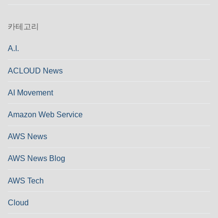
카테고리
A.I.
ACLOUD News
AI Movement
Amazon Web Service
AWS News
AWS News Blog
AWS Tech
Cloud