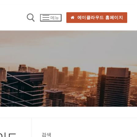
에이클라우드 홈페이지
메뉴
가이드
검색