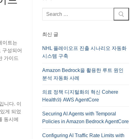
검
색
:
최신 글
 업데이트는
NHL 플레이오프 진출 시나리오 자동화
로 구성되어
시스템 구축
한 가이드
Amazon Bedrock을 활용한 루트 원인
분석 자동화 사례
의료 정책 디지털화의 혁신 Cohere
Health와 AWS AgentCore
입니다. 이
수 있게 되었
Securing AI Agents with Temporal
를 동시에
Policies in Amazon Bedrock AgentCore
Configuring AI Traffic Rate Limits with