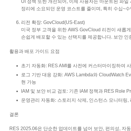
UI 정책 또한 개선되어, 이제 사용자는 마운트된 파
정리에 소요되던 운영 코스트를 줄이며, 특히 수십~수
리전 확장: GovCloud(US-East)
미국 정부 고객을 위한 AWS GovCloud 리전이 새
손쉽게 배포할 수 있는 선택지를 제공합니다. 보안 인
활용과 배포 가이드 요점
초기 자동화: RES AMI를 사전에 커스터마이징하여 
로그 기반 대응 강화: AWS Lambda와 CloudWatc
현 가능
IAM 및 보안 비교 검토: 기존 IAM 정책과 RES Role
운영관리 자동화: 스토리지 삭제, 인스턴스 모니터링, 
결론
RES 2025.06은 단순한 업데이트를 넘어 보안, 편의성,