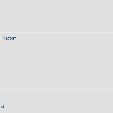
 Platform
ed