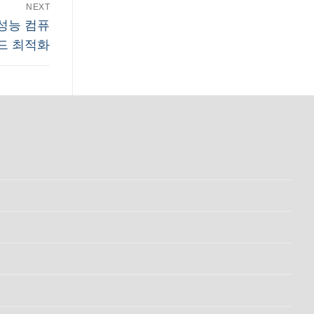
NEXT
고성능 컴퓨
드 최적화