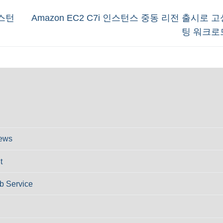
Next
인스턴
Amazon EC2 C7i 인스턴스 중동 리전 출시로 
post:
팅 워크로
ews
t
 Service