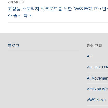
글
PREVIOUS
Previous
고성능 스토리지 워크로드를 위한 AWS EC2 I7ie 
탐
post:
스 출시 확대
색
블로그
카테고리
A.I.
ACLOUD N
AI Movemen
Amazon Web
AWS News