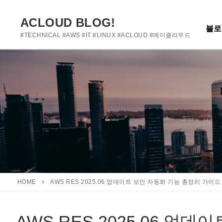
여기에 사용자 정의 텍스트를 추가하거나 제거하세요
콘
텐
ACLOUD BLOG!
블로
츠
#TECHNICAL #AWS #IT #LINUX #ACLOUD #에이클라우드
로
바
로
가
기
HOME
AWS RES 2025.06 업데이트 보안 자동화 기능 총정리 가이드
AWS RES 2025.06 업