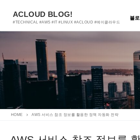
여기에 사용자 정의 텍스트를 추가하거나 제거하세요
콘
텐
ACLOUD BLOG!
블로
츠
#TECHNICAL #AWS #IT #LINUX #ACLOUD #에이클라우드
로
바
로
가
기
HOME
AWS 서비스 참조 정보를 활용한 정책 자동화 전략
AWS 서비스 참조 정보를 