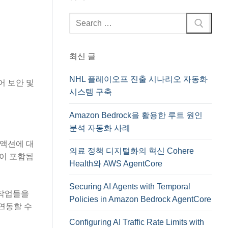
검
색
:
최신 글
NHL 플레이오프 진출 시나리오 자동화
어 보안 및
시스템 구축
Amazon Bedrock을 활용한 루트 원인
분석 자동화 사례
 액션에 대
의료 정책 디지털화의 혁신 Cohere
주석이 포함됩
Health와 AWS AgentCore
Securing AI Agents with Temporal
 작업들을
Policies in Amazon Bedrock AgentCore
 연동할 수
Configuring AI Traffic Rate Limits with