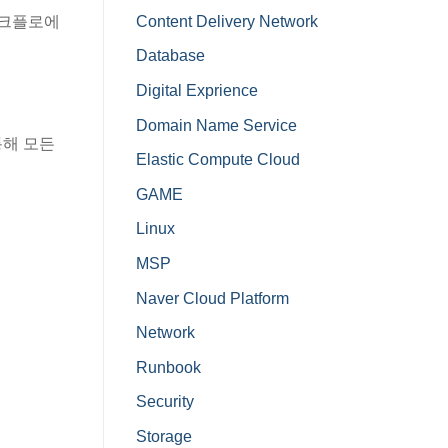
Content Delivery Network
워크플로에
Database
Digital Exprience
Domain Name Service
통해 모든
Elastic Compute Cloud
GAME
Linux
MSP
Naver Cloud Platform
Network
Runbook
Security
Storage