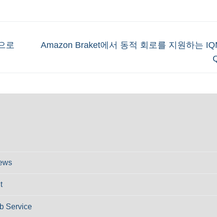
Next
합으로
Amazon Braket에서 동적 회로를 지원하는 IQM
post:
ews
t
 Service