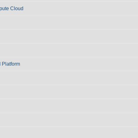
pute Cloud
 Platform