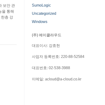
SumoLogic
와 보안 관
능을 통해
Uncategorized
 한층 강
Windows
(주) 에이클라우드
대표이사: 강효헌
사업자 등록번호: 220-88-52584
대표번호: 02-538-3988
이메일: acloud@a-cloud.co.kr