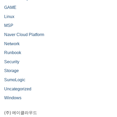
GAME
Linux
MSP
Naver Cloud Platform
Network
Runbook
Security
Storage
SumoLogic
Uncategorized
Windows
(주) 에이클라우드