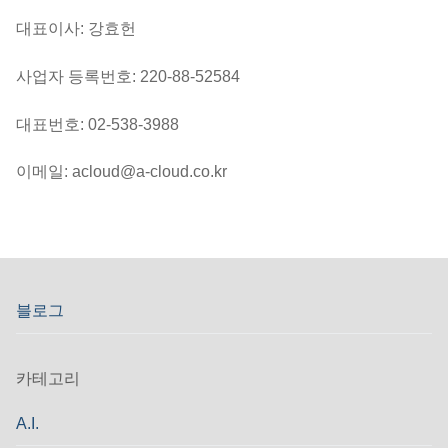
대표이사: 강효헌
사업자 등록번호: 220-88-52584
대표번호: 02-538-3988
이메일: acloud@a-cloud.co.kr
블로그
카테고리
A.I.