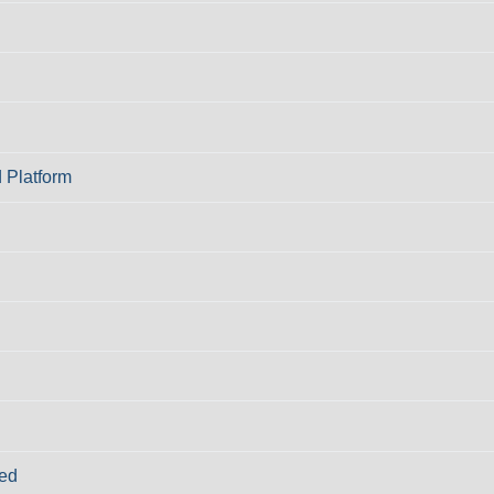
 Platform
ed