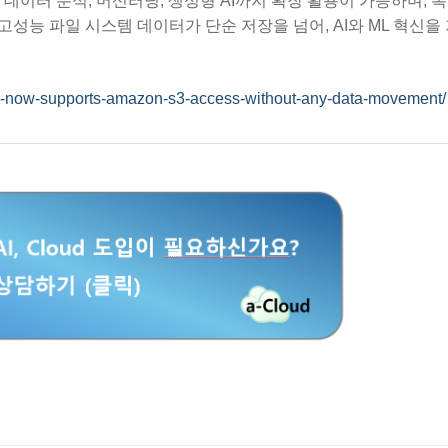
데이터 분석, 머신러닝, 생성형 AI까지 확장 활용이 가능하며, 
고성능 파일 시스템 데이터가 단순 저장을 넘어, AI와 ML 혁신을
s-now-supports-amazon-s3-access-without-any-data-movement/