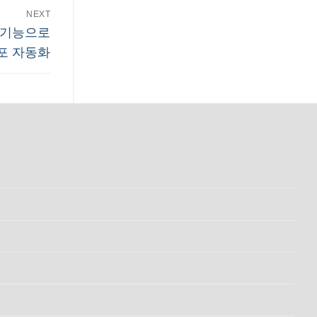
NEXT
기화 기능으로
배포 자동화