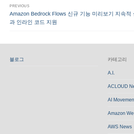
글
PREVIOUS
Previous
Amazon Bedrock Flows 신규 기능 미리보기 지속적
탐
post:
과 인라인 코드 지원
색
블로그
카테고리
A.I.
ACLOUD N
AI Movemen
Amazon Web
AWS News