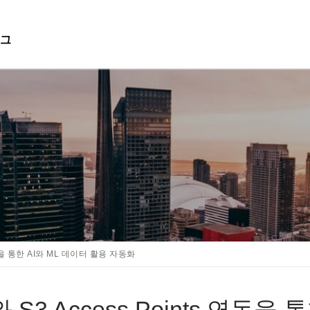
그
검색 :
연동을 통한 AI와 ML 데이터 활용 자동화
와 S3 Access Points 연동을 통