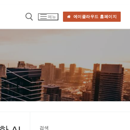
에이클라우드 홈페이지
메뉴
한 AI
검색