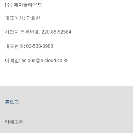
(주) 에이클라우드
대표이사: 강효헌
사업자 등록번호: 220-88-52584
대표번호: 02-538-3988
이메일: acloud@a-cloud.co.kr
블로그
카테고리