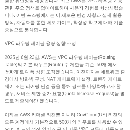
월한 유연성을 제공합니다. 최근 AWS는 VPC 라우팅 기능
관련 주요 정책을 업데이트하며 사용자 경험을 향상시켰습
니다. 이번 포스팅에서는 이 새로운 변경 사항과 실제 활용
방식, 자동화를 통한 배포 가이드, 확장성 확보에 대해 기술
중심으로 분석합니다.
VPC 라우팅 테이블 용량 상향 조정
2025년 6월 23일, AWS는 VPC 라우팅 테이블(Routing
Table)의 기본 라우트(Route) 수 제한을 기존 ‘50개’에서
‘500개’로 대폭 상향 조정했습니다. 이전까지는 네트워크 환
경에서 방화벽 구성, NAT 게이트웨이 설정, 트랜짓 게이트
웨이 또는 피어링 연결 등을 통해 경로를 다양화하고자 할
경우, 서비스 제한 증가 요청(Quota Increase Request)을 별
도로 제출해야만 했습니다.
이제는 AWS 커머셜 리전뿐 아니라 GovCloud(US) 리전의
모든 계정에서 기본적으로 500개의 라우트를 사용할 수 있
으며, 별도의 설정 없이 신규 및 기존 VPC 모두에 자동으로