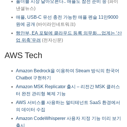
폴더블 시장 달아오른다.. 애플도 참전 준비 중
(파이
낸셜뉴스)
애플, USB-C 유선 충전 가능한 애플 펜슬 11만9000
원에 공개
(바이라인네트워크)
행안부, EA 포털에 클라우드 등록 의무화…업계는 ‘산
업 위축’우려
(전자신문)
AWS Tech
Amazon Bedrock을 이용하여 Stream 방식의 한국어
Chatbot 구현하기
Amazon MSK Replicator 출시 – 리전간 MSK 클러스
터 완전 관리형 복제 기능
AWS 서비스를 사용하는 멀티테넌트 SaaS 환경에서
의 데이터 수집
Amazon CodeWhisperer 사용자 지정 기능 미리 보기
출시