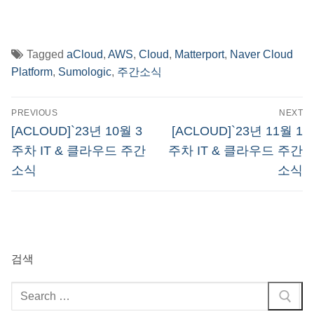
Tagged
aCloud
,
AWS
,
Cloud
,
Matterport
,
Naver Cloud
Platform
,
Sumologic
,
주간소식
글
PREVIOUS
NEXT
탐
Previous
Next
[ACLOUD]`23년 10월 3
[ACLOUD]`23년 11월 1
post:
post:
색
주차 IT & 클라우드 주간
주차 IT & 클라우드 주간
소식
소식
검색
검
색