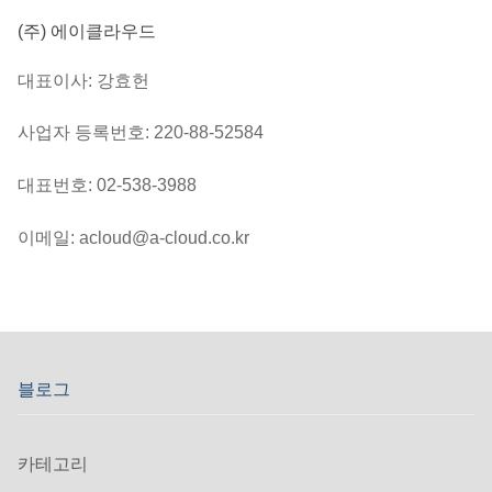
(주) 에이클라우드
대표이사: 강효헌
사업자 등록번호: 220-88-52584
대표번호: 02-538-3988
이메일: acloud@a-cloud.co.kr
블로그
카테고리