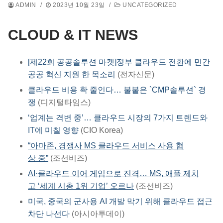
ADMIN
/
2023년 10월 23일
/
UNCATEGORIZED
CLOUD & IT NEWS
[제22회 공공솔루션 마켓]정부 클라우드 전환에 민간
공공 혁신 지원 한 목소리
(전자신문)
클라우드 비용 확 줄인다… 불붙은 `CMP솔루션` 경
쟁
(디지털타임스)
‘업계는 격변 중’… 클라우드 시장의 7가지 트렌드와
IT에 미칠 영향
(CIO Korea)
“아마존, 경쟁사 MS 클라우드 서비스 사용 협
상 중”
(조선비즈)
AI·클라우드 이어 게임으로 진격… MS, 애플 제치
고 ‘세계 시총 1위 기업’ 오르나
(조선비즈)
미국, 중국의 군사용 AI 개발 막기 위해 클라우드 접근
차단 나선다
(아시아투데이)