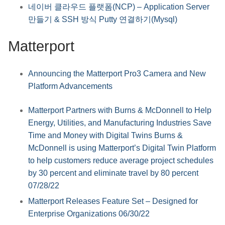
네이버 클라우드 플랫폼(NCP) – Application Server
만들기 & SSH 방식 Putty 연결하기(Mysql)
Matterport
Announcing the Matterport Pro3 Camera and New
Platform Advancements
Matterport Partners with Burns & McDonnell to Help
Energy, Utilities, and Manufacturing Industries Save
Time and Money with Digital Twins Burns &
McDonnell is using Matterport’s Digital Twin Platform
to help customers reduce average project schedules
by 30 percent and eliminate travel by 80 percent
07/28/22
Matterport Releases Feature Set – Designed for
Enterprise Organizations 06/30/22