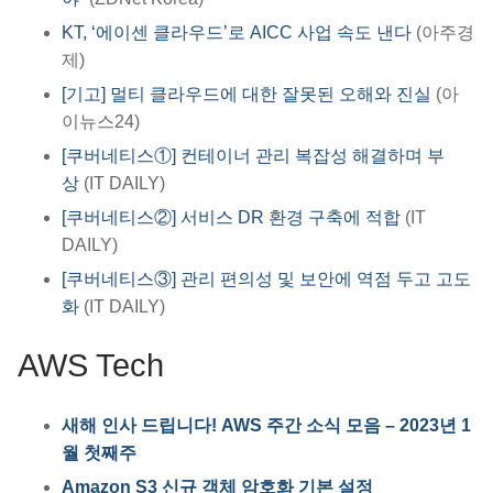
KT, ‘에이센 클라우드’로 AICC 사업 속도 낸다
(아주경
제)
[기고] 멀티 클라우드에 대한 잘못된 오해와 진실
(아
이뉴스24)
[쿠버네티스①] 컨테이너 관리 복잡성 해결하며 부
상
(IT DAILY)
[쿠버네티스②] 서비스 DR 환경 구축에 적합
(IT
DAILY)
[쿠버네티스③] 관리 편의성 및 보안에 역점 두고 고도
화
(IT DAILY)
AWS Tech
새해 인사 드립니다! AWS 주간 소식 모음 – 2023년 1
월 첫째주
Amazon S3 신규 객체 암호화 기본 설정