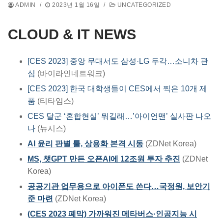
ADMIN
/
2023년 1월 16일
/
UNCATEGORIZED
CLOUD & IT NEWS
[CES 2023] 중앙 무대서도 삼성·LG 두각…소니차 관
심
(바이라인네트워크)
[CES 2023] 한국 대학생들이 CES에서 찍은 10개 제
품
(티타임스)
CES 달군 ‘혼합현실’ 뭐길래…’아이언맨’ 실사판 나오
나
(뉴시스)
AI 윤리 판별 툴, 상용화 본격 시동
(ZDNet Korea)
MS, 챗GPT 만든 오픈AI에 12조원 투자 추진
(ZDNet
Korea)
공공기관 업무용으로 아이폰도 쓴다…국정원, 보안기
준 마련
(ZDNet Korea)
(CES 2023 폐막) 가까워진 메타버스·인공지능 시