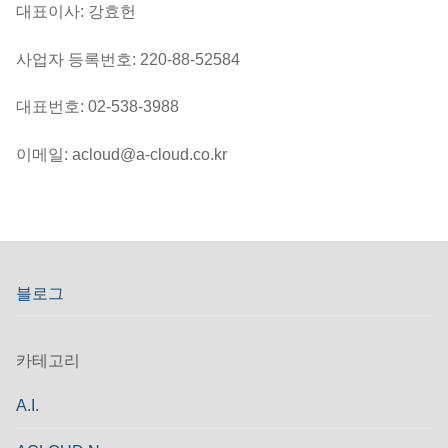
대표이사: 강효헌
사업자 등록번호: 220-88-52584
대표번호: 02-538-3988
이메일: acloud@a-cloud.co.kr
블로그
카테고리
A.I.